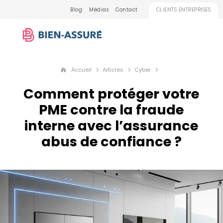
Blog
Médias
Contact
CLIENTS ENTREPRISES
Accueil
Articles
Cyber
5
5
5
Comment protéger votre
PME contre la fraude
interne avec l’assurance
abus de confiance ?