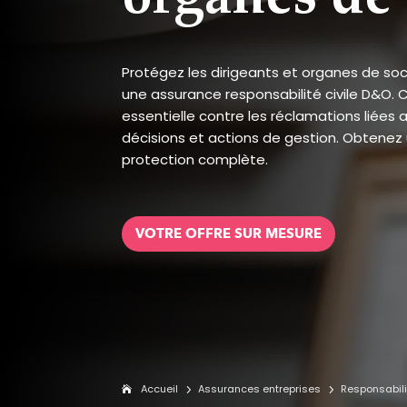
Protégez les dirigeants et organes de so
une assurance responsabilité civile D&O. 
essentielle contre les réclamations liées 
décisions et actions de gestion. Obtenez
protection complète.
VOTRE OFFRE SUR MESURE
Accueil
Assurances entreprises
Responsabilit
5
5