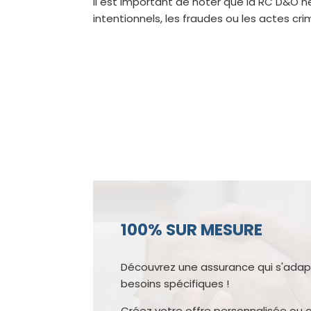
Il est important de noter que la RC D&O 
intentionnels, les fraudes ou les actes cri
100% SUR MESURE
Découvrez une assurance qui s'adap
besoins spécifiques !
Créez votre offre personnalisée ou