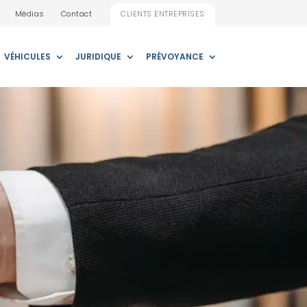
Médias
Contact
CLIENTS ENTREPRISES
VÉHICULES
JURIDIQUE
PRÉVOYANCE