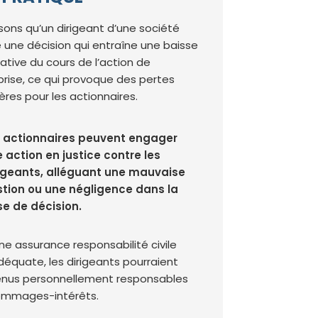
ons qu’un dirigeant d’une société
 une décision qui entraîne une baisse
cative du cours de l’action de
eprise, ce qui provoque des pertes
ères pour les actionnaires.
 actionnaires peuvent engager
 action en justice contre les
igeants, alléguant une mauvaise
tion ou une négligence dans la
se de décision.
ne assurance responsabilité civile
équate, les dirigeants pourraient
enus personnellement responsables
ommages-intérêts.