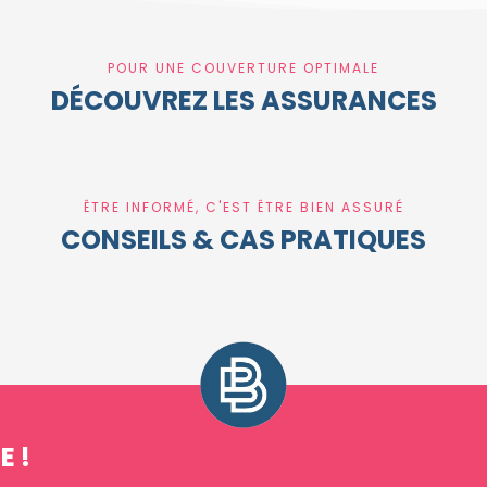
POUR UNE COUVERTURE OPTIMALE
DÉCOUVREZ LES ASSURANCES
ÊTRE INFORMÉ, C'EST ÊTRE BIEN ASSURÉ
CONSEILS & CAS PRATIQUES
E !