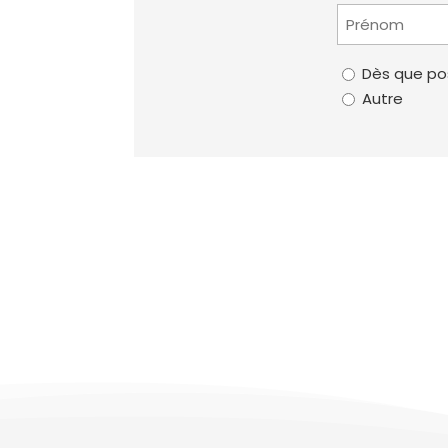
Prénom
(Nécessaire)
Votre
Dès que po
disponibilité
Autre
(Nécessaire)