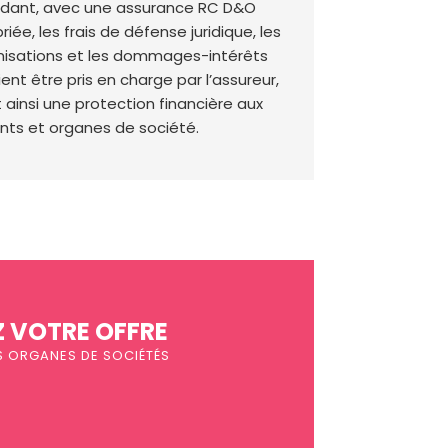
dant, avec une assurance RC D&O
iée, les frais de défense juridique, les
isations et les dommages-intérêts
ent être pris en charge par l’assureur,
t ainsi une protection financière aux
ants et organes de société.
 VOTRE OFFRE
ES ORGANES DE SOCIÉTÉS