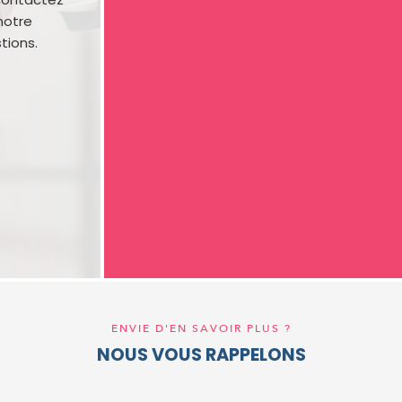
notre
tions.
ENVIE D'EN SAVOIR PLUS ?
NOUS VOUS RAPPELONS