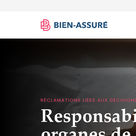
RÉCLAMATIONS LIÉES AUX DÉCISION
Responsabil
organes de 