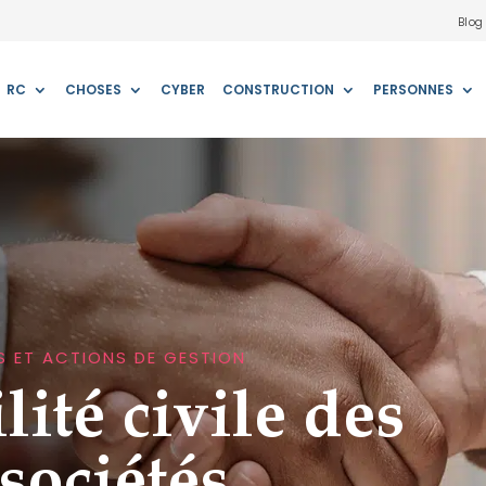
Blog
RC
CHOSES
CYBER
CONSTRUCTION
PERSONNES
S ET ACTIONS DE GESTION
ité civile des
sociétés