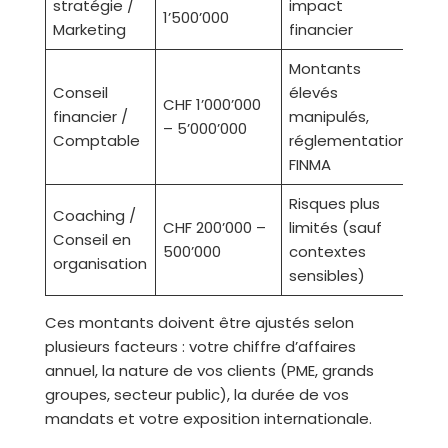
stratégie /
impact
1’500’000
Marketing
financier
Montants
Conseil
élevés
CHF 1’000’000
financier /
manipulés,
– 5’000’000
Comptable
réglementation
FINMA
Risques plus
Coaching /
CHF 200’000 –
limités (sauf
Conseil en
500’000
contextes
organisation
sensibles)
Ces montants doivent être ajustés selon
plusieurs facteurs : votre chiffre d’affaires
annuel, la nature de vos clients (PME, grands
groupes, secteur public), la durée de vos
mandats et votre exposition internationale.