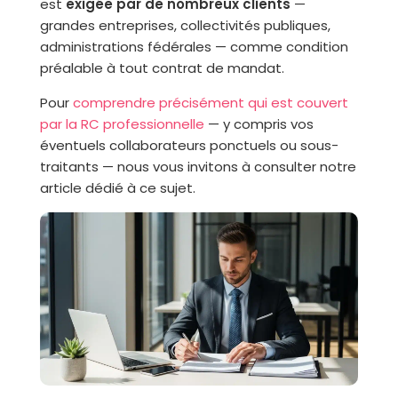
est
exigée par de nombreux clients
—
grandes entreprises, collectivités publiques,
administrations fédérales — comme condition
préalable à tout contrat de mandat.
Pour
comprendre précisément qui est couvert
par la RC professionnelle
— y compris vos
éventuels collaborateurs ponctuels ou sous-
traitants — nous vous invitons à consulter notre
article dédié à ce sujet.