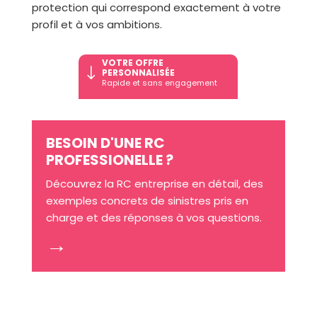
protection qui correspond exactement à votre
profil et à vos ambitions.
VOTRE OFFRE
"
PERSONNALISÉE
Rapide et sans engagement
BESOIN D'UNE RC
PROFESSIONELLE ?
Découvrez la RC entreprise en détail, des
exemples concrets de sinistres pris en
charge et des réponses à vos questions.
→