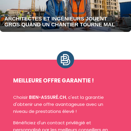
ARCHITECTES ET INGÉNIEURS JOUENT
GROS QUAND UN CHANTIER TOURNE MAL
MEILLEURE OFFRE GARANTIE !
Choisir
BIEN-ASSURÉ.CH
, c'est la garantie
d'obtenir une offre avantageuse avec un
niveau de prestations élevé !
Bénéficiez d'un contact privilégié et
personnalisé par les meilleurs conseillers en