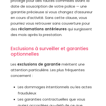
protège pour des fautes commises avant la
date de souscription de votre police — une
garantie précieuse si vous changez d’assureur
en cours d’activité. Sans cette clause, vous
pourriez vous retrouver sans couverture pour
des
réclamations antérieures
qui surgissent
des mois après la prestation.
Exclusions à surveiller et garanties
optionnelles
Les
exclusions de garantie
méritent une
attention particulière. Les plus fréquentes
concernent :
Les dommages intentionnels ou les actes
frauduleux
Les garanties contractuelles que vous
auriez accordées au-delà de ce que