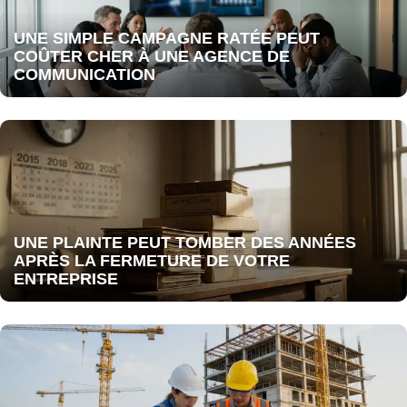
UNE SIMPLE CAMPAGNE RATÉE PEUT
COÛTER CHER À UNE AGENCE DE
COMMUNICATION
UNE PLAINTE PEUT TOMBER DES ANNÉES
APRÈS LA FERMETURE DE VOTRE
ENTREPRISE