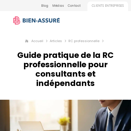
Blog
Médias
Contact
CLIENTS ENTREPRISES
Accueil
Articles
RC professionnelle
5
5
5
Guide pratique de la RC
professionnelle pour
consultants et
indépendants