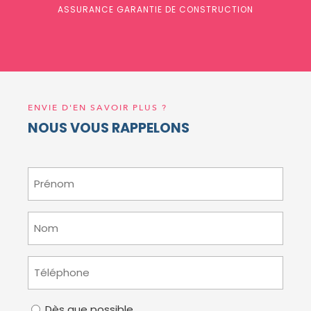
ASSURANCE GARANTIE DE CONSTRUCTION
ENVIE D'EN SAVOIR PLUS ?
NOUS VOUS RAPPELONS
Prénom
(Nécessaire)
Nom
(Nécessaire)
Téléphone
(Nécessaire)
Votre
Dès que possible