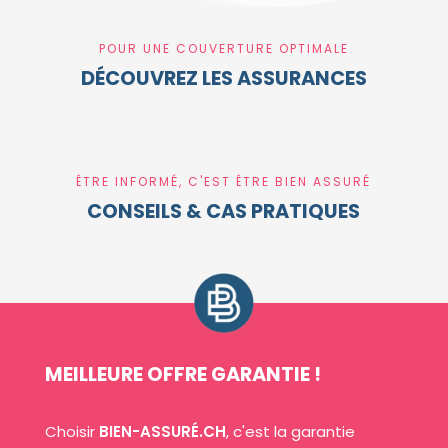
POUR UNE COUVERTURE OPTIMALE
DÉCOUVREZ LES ASSURANCES
ÊTRE INFORMÉ, C'EST ÊTRE BIEN ASSURÉ
CONSEILS & CAS PRATIQUES
MEILLEURE OFFRE GARANTIE !
Choisir
BIEN-ASSURÉ.CH
, c'est la garantie