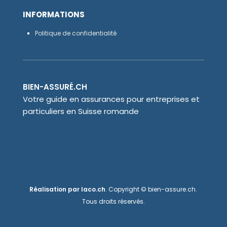
INFORMATIONS
Politique de confidentialité
BIEN-ASSURÉ.CH
Votre guide en assurances pour entreprises et
particuliers en Suisse romande
Réalisation par
laco.ch
. Copyright © bien-assure.ch.
Tous droits réservés.
DESCRIPTIF
VOTRE OFFRE
CONSEILLER
FAQ