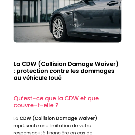
La CDW (Collision Damage Waiver)
: protection contre les dommages
au véhicule loué
Qu’est-ce que la CDW et que
couvre-t-elle ?
La
CDW (Collision Damage Waiver)
représente une limitation de votre
responsabilité financière en cas de