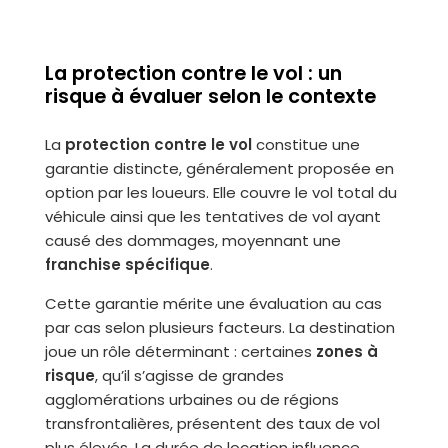
La protection contre le vol : un
risque à évaluer selon le contexte
La
protection contre le vol
constitue une
garantie distincte, généralement proposée en
option par les loueurs. Elle couvre le vol total du
véhicule ainsi que les tentatives de vol ayant
causé des dommages, moyennant une
franchise spécifique
.
Cette garantie mérite une évaluation au cas
par cas selon plusieurs facteurs. La destination
joue un rôle déterminant : certaines
zones à
risque
, qu’il s’agisse de grandes
agglomérations urbaines ou de régions
transfrontalières, présentent des taux de vol
plus élevés. La durée de location influence