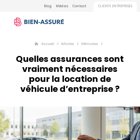
Blog
Médias
Contact
CLIENTS ENTREPRISES
Accueil
Articles
Véhicules
5
5
5
Quelles assurances sont
vraiment nécessaires
pour la location de
véhicule d’entreprise ?