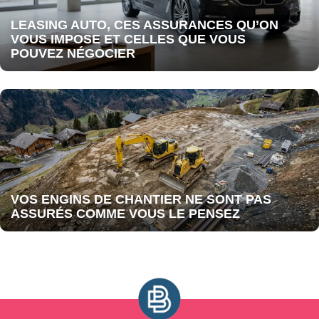
LEASING AUTO, CES ASSURANCES QU’ON
VOUS IMPOSE ET CELLES QUE VOUS
POUVEZ NÉGOCIER
VOS ENGINS DE CHANTIER NE SONT PAS
ASSURÉS COMME VOUS LE PENSEZ