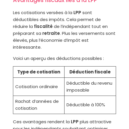
Avantages fiscaux liés à la LPP
Les cotisations versées à la
LPP
sont
déductibles des impôts. Cela permet de
réduire la
fiscalité
de l’indépendant tout en
préparant sa
retraite
. Plus les versements sont
élevés, plus l’économie d’impôt est
intéressante.
Voici un aperçu des déductions possibles :
Type de cotisation
Déduction fiscale
Déductible du revenu
Cotisation ordinaire
imposable
Rachat d’années de
Déductible à 100%
cotisation
Ces avantages rendent la
LPP
plus attractive
pour les indépendants souhaitant optimiser