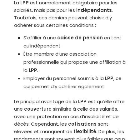
La
LPP
est normalement obligatoire pour les
salariés, mais pas pour les
indépendants
.
Toutefois, ces derniers peuvent choisir d’y
adhérer sous certaines conditions :
S’affilier à une
caisse de pension
en tant
qu’indépendant.
Être membre d’une association
professionnelle qui propose une affiliation à
la
LPP
.
Employer du personnel soumis à la
LPP
, ce
qui permet d’y adhérer également.
Le principal avantage de la
LPP
est qu’elle offre
une
couverture
similaire à celle des salariés,
avec une protection en cas d’invalidité et de
décès. Cependant, les
cotisations
sont
élevées et manquent de
flexibilité
. De plus, les
rendements sont souvent plus faibles que ceux