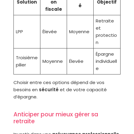
Solution
on
Objectif
é
fiscale
Retraite
et
LPP
Élevée
Moyenne
protectio
n
Épargne
Troisième
Moyenne
Élevée
individuell
pilier
e
Choisir entre ces options dépend de vos
besoins en
sécurité
et de votre capacité
d’épargne.
Anticiper pour mieux gérer sa
retraite