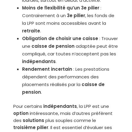
lourdes, surtout en début d’activité.
Moins de flexibilité qu’un 3e pilier
:
Contrairement à un
3e pilier
, les fonds de
la LPP sont moins accessibles avant la
retraite
.
Obligation de choisir une caisse
: Trouver
une
caisse de pension
adaptée peut être
compliqué, car toutes n’acceptent pas les
indépendants
.
Rendement incertain
: Les prestations
dépendent des performances des
placements réalisés par la
caisse de
pension
.
Pour certains
indépendants
, la LPP est une
option
intéressante, mais d’autres préfèrent
des
solutions
plus souples comme le
troisième pilier
. Il est essentiel d’évaluer ses