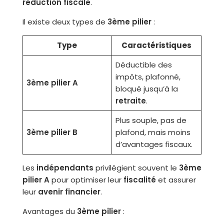
réduction fiscale
.
Il existe deux types de
3ème pilier
:
Type
Caractéristiques
Déductible des
impôts, plafonné,
3ème pilier A
bloqué jusqu’à la
retraite
.
Plus souple, pas de
3ème pilier B
plafond, mais moins
d’avantages fiscaux.
Les
indépendants
privilégient souvent le
3ème
pilier A
pour optimiser leur
fiscalité
et assurer
leur
avenir financier
.
Avantages du
3ème pilier
: