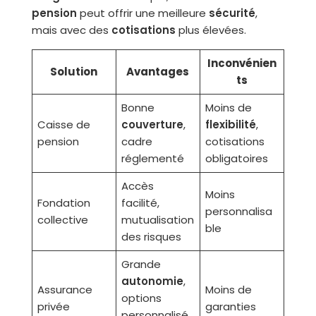
pension
peut offrir une meilleure
sécurité
,
mais avec des
cotisations
plus élevées.
Inconvénien
Solution
Avantages
ts
Bonne
Moins de
Caisse de
couverture
,
flexibilité
,
pension
cadre
cotisations
réglementé
obligatoires
Accès
Moins
Fondation
facilité,
personnalisa
collective
mutualisation
ble
des risques
Grande
autonomie
,
Assurance
Moins de
options
privée
garanties
personnalisé