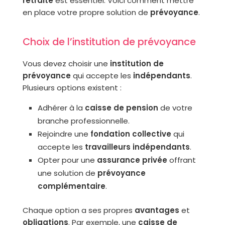
retraite
est essentiel. Voici comment mettre
en place votre propre solution de
prévoyance
.
Choix de l’institution de prévoyance
Vous devez choisir une
institution de
prévoyance
qui accepte les
indépendants
.
Plusieurs options existent :
Adhérer à la
caisse de pension
de votre
branche professionnelle.
Rejoindre une
fondation collective
qui
accepte les
travailleurs indépendants
.
Opter pour une
assurance privée
offrant
une solution de
prévoyance
complémentaire
.
Chaque option a ses propres
avantages
et
obligations
. Par exemple, une
caisse de