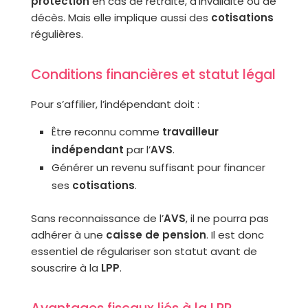
protection
en cas de retraite, d’invalidité ou de
décès. Mais elle implique aussi des
cotisations
régulières.
Conditions financières et statut légal
Pour s’affilier, l’indépendant doit :
Être reconnu comme
travailleur
indépendant
par l’
AVS
.
Générer un revenu suffisant pour financer
ses
cotisations
.
Sans reconnaissance de l’
AVS
, il ne pourra pas
adhérer à une
caisse de pension
. Il est donc
essentiel de régulariser son statut avant de
souscrire à la
LPP
.