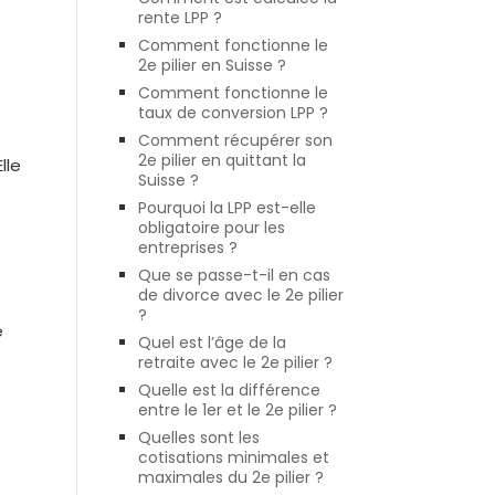
rente LPP ?
Comment fonctionne le
2e pilier en Suisse ?
Comment fonctionne le
taux de conversion LPP ?
Comment récupérer son
2e pilier en quittant la
lle
Suisse ?
Pourquoi la LPP est-elle
obligatoire pour les
entreprises ?
Que se passe-t-il en cas
de divorce avec le 2e pilier
?
e
Quel est l’âge de la
retraite avec le 2e pilier ?
Quelle est la différence
entre le 1er et le 2e pilier ?
Quelles sont les
cotisations minimales et
maximales du 2e pilier ?