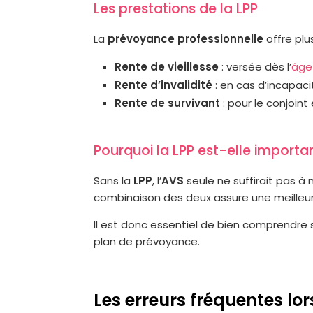
Les prestations de la LPP
La
prévoyance professionnelle
offre plu
Rente de vieillesse
: versée dès l’
âge 
Rente d’invalidité
: en cas d’incapaci
Rente de survivant
: pour le conjoint
Pourquoi la LPP est-elle importa
Sans la
LPP
, l’
AVS
seule ne suffirait pas à 
combinaison des deux assure une meille
Il est donc essentiel de bien comprendre
plan de prévoyance.
Les erreurs fréquentes lor