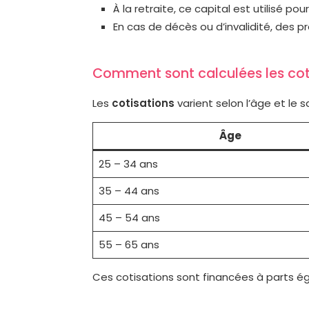
À la retraite, ce capital est utilisé po
En cas de décès ou d’invalidité, des p
Comment sont calculées les cot
Les
cotisations
varient selon l’âge et le s
Âge
25 – 34 ans
35 – 44 ans
45 – 54 ans
55 – 65 ans
Ces cotisations sont financées à parts ég