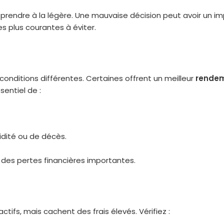
prendre à la légère. Une mauvaise décision peut avoir un i
 les plus courantes à éviter.
onditions différentes. Certaines offrent un meilleur
rende
sentiel de :
lidité ou de décès.
 des pertes financières importantes.
ctifs, mais cachent des frais élevés. Vérifiez :