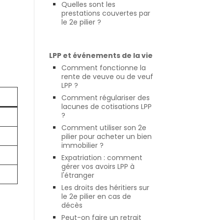
Quelles sont les
prestations couvertes par
le 2e pilier ?
LPP et événements de la vie
Comment fonctionne la
rente de veuve ou de veuf
LPP ?
Comment régulariser des
lacunes de cotisations LPP
?
Comment utiliser son 2e
pilier pour acheter un bien
immobilier ?
Expatriation : comment
gérer vos avoirs LPP à
l'étranger
Les droits des héritiers sur
le 2e pilier en cas de
décès
Peut-on faire un retrait