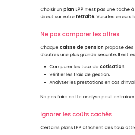
Choisir un
plan LPP
n’est pas une tâche à 
direct sur votre
retraite
. Voici les erreurs
Ne pas comparer les offres
Chaque
caisse de pension
propose des c
d’autres une plus grande sécurité. Il est es
Comparer les taux de
cotisation
.
Vérifier les frais de gestion.
Analyser les prestations en cas d’inva
Ne pas faire cette analyse peut entraîner
Ignorer les coûts cachés
Certains plans LPP affichent des taux attra