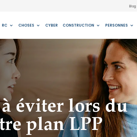
Blog
RC
CHOSES
CYBER
CONSTRUCTION
PERSONNES
à éviter lors du
tre plan LPP