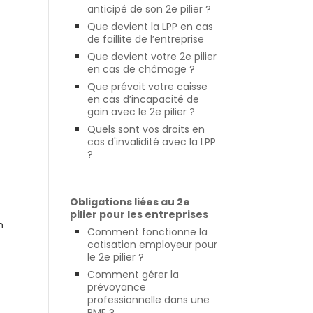
anticipé de son 2e pilier ?
Que devient la LPP en cas
de faillite de l’entreprise
Que devient votre 2e pilier
en cas de chômage ?
Que prévoit votre caisse
en cas d’incapacité de
gain avec le 2e pilier ?
Quels sont vos droits en
cas d'invalidité avec la LPP
?
Obligations liées au 2e
pilier pour les entreprises
n
Comment fonctionne la
cotisation employeur pour
le 2e pilier ?
Comment gérer la
prévoyance
professionnelle dans une
PME ?