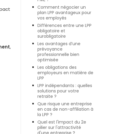
Comment négocier un
mpact
plan LPP avantageux pour
vos employés
Différences entre une LPP
obligatoire et
surobligatoire
Les avantages d’une
ment
,
prévoyance
professionnelle bien
optimisée
Les obligations des
employeurs en matière de
LPP
LPP indépendants : quelles
solutions pour votre
retraite ?
Que risque une entreprise
en cas de non-affiliation à
la LPP ?
Quel est l'impact du 2e
pilier sur l'attractivité
d'une entreprise ?