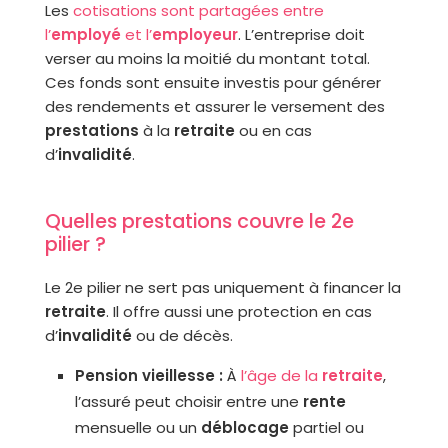
Les
cotisations sont partagées entre
l’
employé
et l’
employeur
. L’entreprise doit
verser au moins la moitié du montant total.
Ces fonds sont ensuite investis pour générer
des rendements et assurer le versement des
prestations
à la
retraite
ou en cas
d’
invalidité
.
Quelles prestations couvre le 2e
pilier ?
Le 2e pilier ne sert pas uniquement à financer la
retraite
. Il offre aussi une protection en cas
d’
invalidité
ou de décès.
Pension vieillesse :
À
l’âge de la
retraite
,
l’assuré peut choisir entre une
rente
mensuelle ou un
déblocage
partiel ou