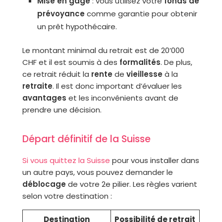
Mise en gage
: vous utilisez votre
fonds de
prévoyance
comme garantie pour obtenir
un prêt hypothécaire.
Le montant minimal du retrait est de 20’000
CHF et il est soumis à des
formalités
. De plus,
ce retrait réduit la
rente
de
vieillesse
à la
retraite
. Il est donc important d’évaluer les
avantages
et les inconvénients avant de
prendre une décision.
Départ définitif de la Suisse
Si vous quittez la Suisse
pour vous installer dans
un autre pays, vous pouvez demander le
déblocage
de votre 2e pilier. Les règles varient
selon votre destination :
Destination
Possibilité de retrait