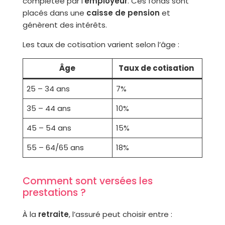
complétée par l’
employeur
. Ces fonds sont
placés dans une
caisse de pension
et
génèrent des intérêts.
Les taux de cotisation varient selon l’âge :
Âge
Taux de cotisation
25 – 34 ans
7%
35 – 44 ans
10%
45 – 54 ans
15%
55 – 64/65 ans
18%
Comment sont versées les
prestations ?
À la
retraite
, l’assuré peut choisir entre :