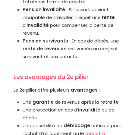
total sous forme de capital.
Pension invalidité :
Si l’assuré devient
incapable de travailler, il reçoit une
rente
d’
invalidité
pour compenser la perte de
revenu.
Pension survivants :
En cas de décès, une
rente de réversion
est versée au conjoint
survivant et aux enfants.
Les avantages du 2e pilier
Le 2e pilier offre plusieurs
avantages
:
Une
garantie
de revenus après la
retraite
.
Une protection en cas d’
invalidité
ou de
décès.
Une possibilité de
déblocage
anticipé pour
l’achat d’un logement ou le
départ à