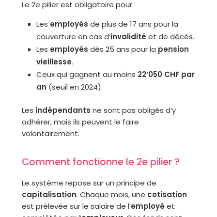
Le 2e pilier est obligatoire pour :
Les
employés
de plus de 17 ans pour la
couverture en cas d’
invalidité
et de décès.
Les
employés
dès 25 ans pour la
pension
vieillesse
.
Ceux qui gagnent au moins
22’050 CHF par
an
(seuil en 2024).
Les
indépendants
ne sont pas obligés d’y
adhérer, mais ils peuvent le faire
volontairement.
Comment fonctionne le 2e pilier ?
Le système repose sur un principe de
capitalisation
. Chaque mois, une
cotisation
est prélevée sur le salaire de l’
employé
et