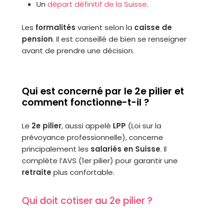
Un
départ définitif de la Suisse
.
Les
formalités
varient selon la
caisse de
pension
. Il est conseillé de bien se renseigner
avant de prendre une décision.
Qui est concerné par le 2e pilier et
comment fonctionne-t-il ?
Le
2e pilier
, aussi appelé
LPP
(Loi sur la
prévoyance professionnelle), concerne
principalement les
salariés en Suisse
. Il
complète l’AVS (1er pilier) pour garantir une
retraite
plus confortable.
Qui doit cotiser au 2e pilier ?