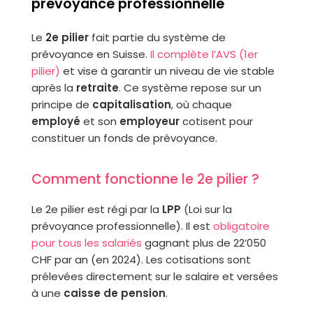
prévoyance professionnelle
Le
2e pilier
fait partie du système de
prévoyance en Suisse.
Il complète l’AVS (1er
pilier)
et vise à garantir un niveau de vie stable
après la
retraite
. Ce système repose sur un
principe de
capitalisation
, où chaque
employé
et son
employeur
cotisent pour
constituer un fonds de prévoyance.
Comment fonctionne le 2e pilier ?
Le 2e pilier est régi par la
LPP
(Loi sur la
prévoyance professionnelle). Il est
obligatoire
pour tous les salariés
gagnant plus de 22’050
CHF par an (en 2024). Les cotisations sont
prélevées directement sur le salaire et versées
à une
caisse de pension
.