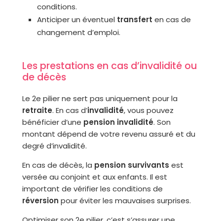
conditions.
Anticiper un éventuel
transfert
en cas de
changement d’emploi.
Les prestations en cas d’invalidité ou
de décès
Le 2e pilier ne sert pas uniquement pour la
retraite
. En cas d’
invalidité
, vous pouvez
bénéficier d’une
pension invalidité
. Son
montant dépend de votre revenu assuré et du
degré d’invalidité.
En cas de décès, la
pension survivants
est
versée au conjoint et aux enfants. Il est
important de vérifier les conditions de
réversion
pour éviter les mauvaises surprises.
Optimiser son 2e pilier, c’est s’assurer une