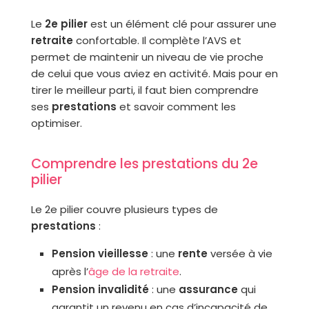
Le
2e pilier
est un élément clé pour assurer une
retraite
confortable. Il complète l’AVS et
permet de maintenir un niveau de vie proche
de celui que vous aviez en activité. Mais pour en
tirer le meilleur parti, il faut bien comprendre
ses
prestations
et savoir comment les
optimiser.
Comprendre les prestations du 2e
pilier
Le 2e pilier couvre plusieurs types de
prestations
:
Pension vieillesse
: une
rente
versée à vie
après l’
âge de la retraite
.
Pension invalidité
: une
assurance
qui
garantit un revenu en cas d’incapacité de