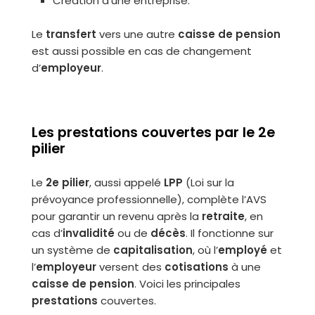
Création d’une entreprise.
Le
transfert
vers une autre
caisse de pension
est aussi possible en cas de changement
d’
employeur
.
Les prestations couvertes par le 2e
pilier
Le
2e pilier
, aussi appelé
LPP
(Loi sur la
prévoyance professionnelle), complète l’AVS
pour garantir un revenu après la
retraite
, en
cas d’
invalidité
ou de
décès
. Il fonctionne sur
un système de
capitalisation
, où l’
employé
et
l’
employeur
versent des
cotisations
à une
caisse de pension
. Voici les principales
prestations
couvertes.