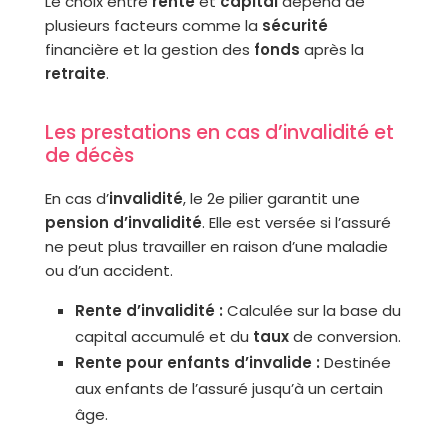
Le choix entre
rente
et
capital
dépend de
plusieurs facteurs comme la
sécurité
financière et la gestion des
fonds
après la
retraite
.
Les prestations en cas d’invalidité et
de décès
En cas d’
invalidité
, le 2e pilier garantit une
pension d’invalidité
. Elle est versée si l’assuré
ne peut plus travailler en raison d’une maladie
ou d’un accident.
Rente d’invalidité :
Calculée sur la base du
capital accumulé et du
taux
de conversion.
Rente pour enfants d’invalide :
Destinée
aux enfants de l’assuré jusqu’à un certain
âge.